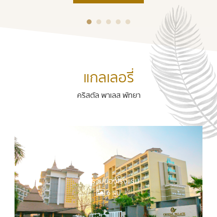
แกลเลอรี่
คริสตัล พาเลส พัทยา
ภาพรวมของโรงแรม
6 รูป