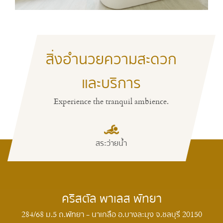
สิ่งอำนวยความสะดวก
และบริการ
Experience the tranquil ambience.
ห้องอาหาร
สระว่ายน้ำ
คริสตัล พาเลส พัทยา
284/68 ม.5 ถ.พัทยา - นาเกลือ อ.บางละมุง จ.ชลบุรี 20150