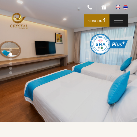
จองตอนนี้
แกลเลอรี่
แกลเลอรี่
คริสตัล พาเลส พัทยา
คริสตัล พาเลส พัทยา