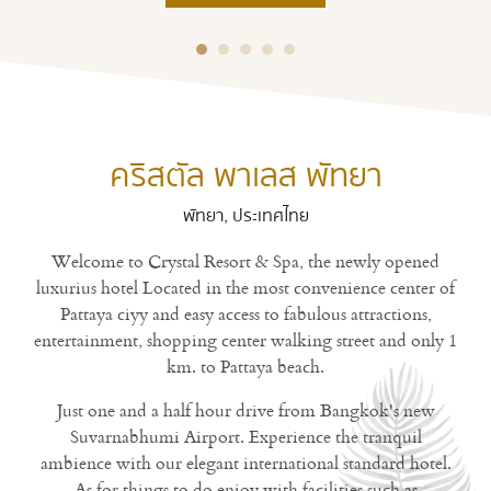
คริสตัล พาเลส พัทยา
พัทยา, ประเทศไทย
Welcome to Crystal Resort & Spa, the newly opened
luxurius hotel Located in the most convenience center of
Pattaya ciyy and easy access to fabulous attractions,
entertainment, shopping center walking street and only 1
km. to Pattaya beach.
Just one and a half hour drive from Bangkok's new
Suvarnabhumi Airport. Experience the tranquil
ambience with our elegant international standard hotel.
As for things to do enjoy with facilities such as