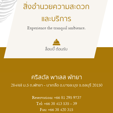
สิ่งอำนวยความสะดวก
และบริการ
Experience the tranquil ambience.
ล็อบบี้ ต้อนรับ
คริสตัล พาเลส พัทยา
284/68 ม.5 ถ.พัทยา - นาเกลือ อ.บางละมุง จ.ชลบุรี 20150
Reservation:
+66 81 295 9737
Tel:
+66 38 413 535 - 39
Fax:
+66 38 420 315