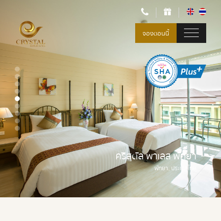
จองตอนนี้
คริสตัล พาเลส พัทยา
พัทยา, ประเทศไทย