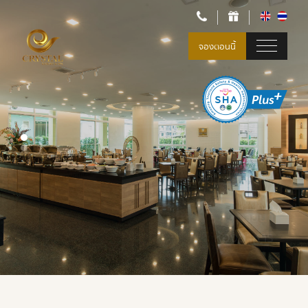
จองตอนนี้
สระว่ายน้ำ
ห้องอาหาร
สิ่งอำนวยความสะดวกและบริการ
สิ่งอำนวยความสะดวกและบริการ