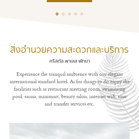
สิ่งอำนวยความสะดวกและบริการ
คริสตัล พาเลส พัทยา
Experience the tranquil ambience with our elegant
international standard hotel. As for things to do enjoy the
facilities such as restaurant meeting room, swimming
pool, sauna, minimart, beauty salon, internet wifi, tour
and transfer services etc.