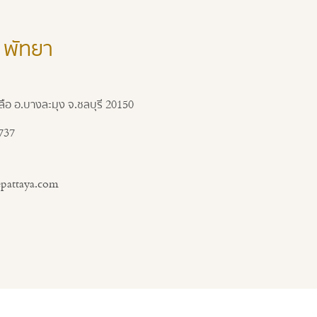
 พัทยา
ลือ อ.บางละมุง จ.ชลบุรี 20150
737
epattaya.com