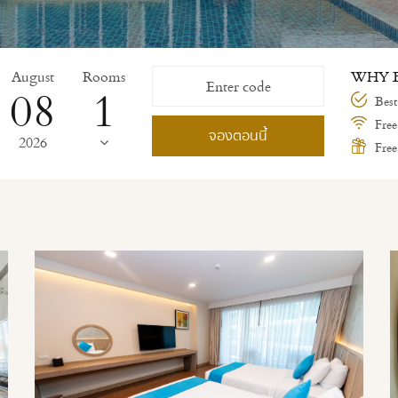
August
Rooms
WHY B
08
Best
Free
จองตอนนี้
2026
Free