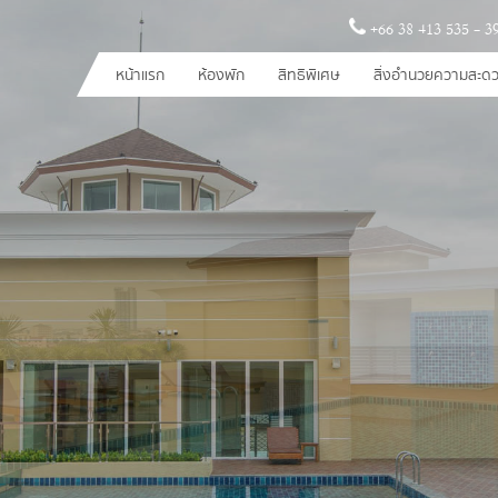
+66 38 413 535 - 3
หน้าแรก
ห้องพัก
สิทธิพิเศษ
สิ่งอำนวยความสะดว