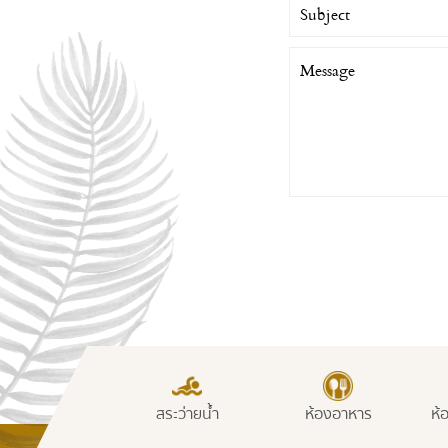
สระว่ายน้ำ
ห้องอาหาร
ห้องออกกำลังกา