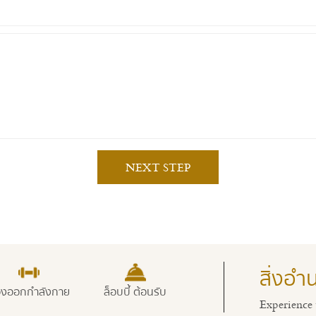
NEXT STEP
สิ่งอ
ย
ล็อบบี้ ต้อนรับ
สระว่ายน้ำ
ห้องอาหาร
Experience 