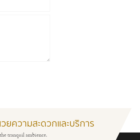
ำนวยความสะดวกและบริการ
ห้องออกกำลังกาย
ล็อบบี้ ต้อนรับ
the tranquil ambience.