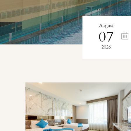
August
07
2026