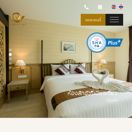
จองตอนนี้
ห้องลักชัวรี่เตียงเดี่ยว
ห้องลักชัวรี่เตียงเดี่ยว
ห้องพัก
ห้องพัก