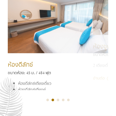
ห้อ
ห้อ
ห้องดีลักซ์
ขนาด
ขนาด
ขนาดห้อง: 45 ม. / 484 ฟุต
ห้องดีลักซ์เตียงเดี่ยว
2 เต
1 เตี
ห้องดีลักซ์เตียงคู่
อ่าน
อ่าน
อ่านต่อ