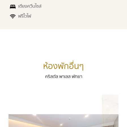
เตียงควีนไซส์
ฟรีไวไฟ
ห้องพักอื่นๆ
คริสตัล พาเลส พัทยา