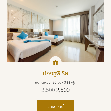
ห้องซูพีเรีย
ขนาดห้อง: 32 ม. / 344 ฟุต
3,500
2,500
จองตอนนี้