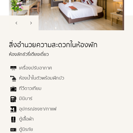
สิ่งอำนวยความสะดวกในห้องพัก
ห้องลักชัวรี่เตียงเดี่ยว
เครื่องปรับอากาศ
ห้องน้ำในตัวพร้อมฝักบัว
ทีวีดาวเทียม
มินิบาร์
อุปกรณ์ชงชา/กาแฟ
ตู้เสื้อผ้า
ตู้นิรภัย